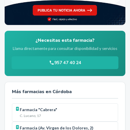
¿Necesitas esta farmacia?
Llama directamente para consultar disponibilidad y servicios
957 47 40 24
Más farmacias en
Córdoba
Farmacia "Cabrera"
C. Lucano, 17
Farmacia (Av. Virgen de los Dolores, 2)