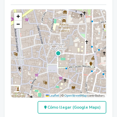
+
−
Leaflet
|
©
OpenStreetMap
contributors
Cómo llegar (Google Maps)