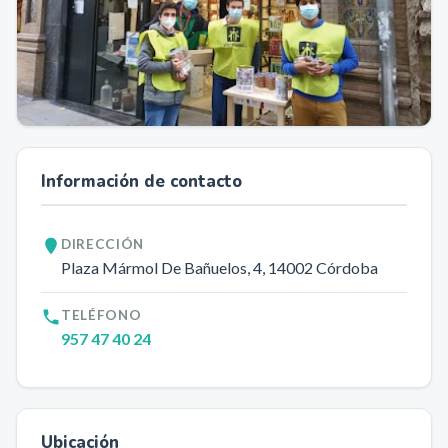
Información de contacto
DIRECCIÓN
Plaza Mármol De Bañuelos, 4
, 14002
Córdoba
TELÉFONO
957 47 40 24
Ubicación