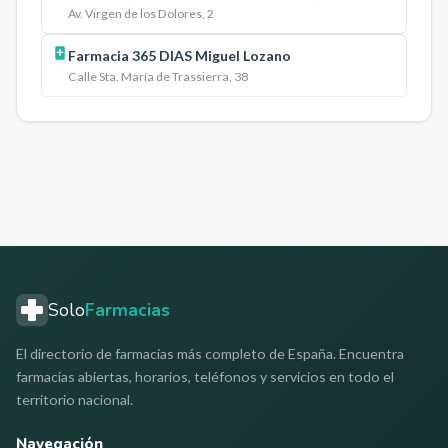
Av. Virgen de los Dolores, 2
Farmacia 365 DIAS Miguel Lozano
Calle Sta. María de Trassierra, 38
Solo
Farmacias
El directorio de farmacias más completo de España. Encuentra
farmacias abiertas, horarios, teléfonos y servicios en todo el
territorio nacional.
Navegación