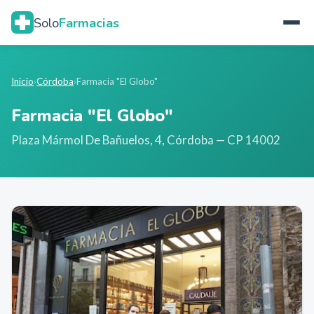
Solo
Farmacias
Inicio
›
Córdoba
›
Farmacia "El Globo"
Farmacia "El Globo"
Plaza Mármol De Bañuelos, 4
,
Córdoba
— CP 14002