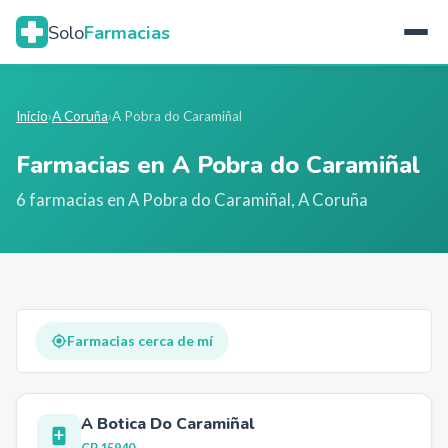
Solo
Farmacias
Inicio
›
A Coruña
›
A Pobra do Caramiñal
Farmacias en
A Pobra do Caramiñal
6
farmacia
s
en
A Pobra do Caramiñal
,
A Coruña
Farmacias cerca de mí
A Botica Do Caramiñal