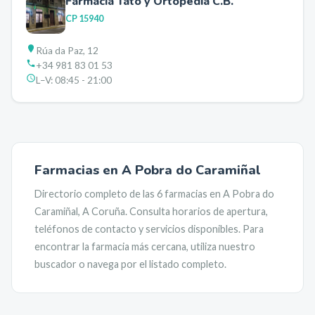
Farmacia Tato y Ortopedia C.B.
CP
15940
Rúa da Paz, 12
+34 981 83 01 53
L–V:
08:45 - 21:00
Farmacias en
A Pobra do Caramiñal
Directorio completo de las
6
farmacias en
A Pobra do
Caramiñal
,
A Coruña
. Consulta horarios de apertura,
teléfonos de contacto y servicios disponibles. Para
encontrar la farmacia más cercana, utiliza nuestro
buscador o navega por el listado completo.