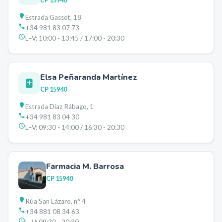
CP
15940
Estrada Gasset, 18
+34 981 83 07 73
L–V:
10:00 - 13:45 / 17:00 - 20:30
Elsa Peñaranda Martínez
CP
15940
Estrada Díaz Rábago, 1
+34 981 83 04 30
L–V:
09:30 - 14:00 / 16:30 - 20:30
Farmacia M. Barrosa
CP
15940
Rúa San Lázaro, n° 4
+34 881 08 34 63