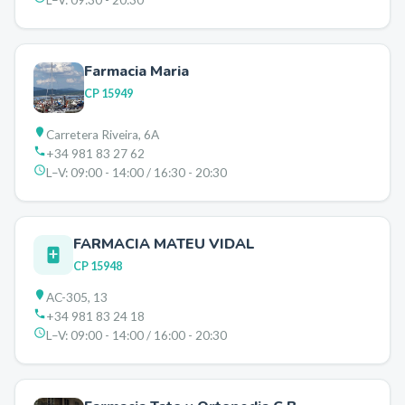
L–V:
09:30 - 20:30
Farmacia Maria
CP
15949
Carretera Riveira, 6A
+34 981 83 27 62
L–V:
09:00 - 14:00 / 16:30 - 20:30
FARMACIA MATEU VIDAL
CP
15948
AC-305, 13
+34 981 83 24 18
L–V:
09:00 - 14:00 / 16:00 - 20:30