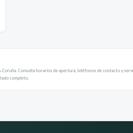
A Coruña
. Consulta horarios de apertura, teléfonos de contacto y servi
istado completo.