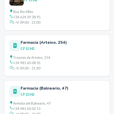
CP
15142
Rúa Río Miño
+34 624 39 38 95
L–V:
09:00 - 21:00
Farmacia (Arteixo, 254)
CP
15142
Travesía de Arteixo, 254
+34 981 60 08 01
L–V:
09:00 - 21:30
Farmacia (Balneario, 47)
CP
15142
Avenida del Balneario, 47
+34 981 60 02 15