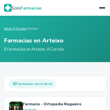
Solo
Farmacias
Inicio
›
A Coruña
›
Arteixo
Farmacias en
Arteixo
8
farmacia
s
en
Arteixo
,
A Coruña
Farmacias cerca de mí
Farmacia - Ortopedia Regueiro