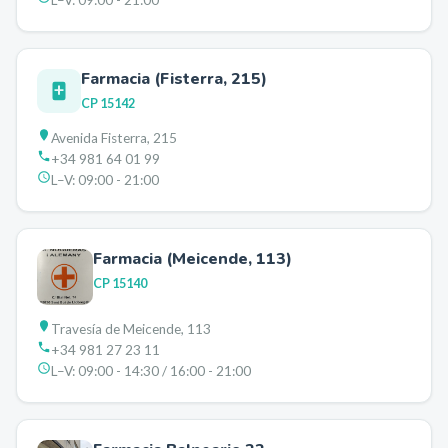
L–V:
09:00 - 21:00
Farmacia (Fisterra, 215)
CP
15142
Avenida Fisterra, 215
+34 981 64 01 99
L–V:
09:00 - 21:00
Farmacia (Meicende, 113)
CP
15140
Travesía de Meicende, 113
+34 981 27 23 11
L–V:
09:00 - 14:30 / 16:00 - 21:00