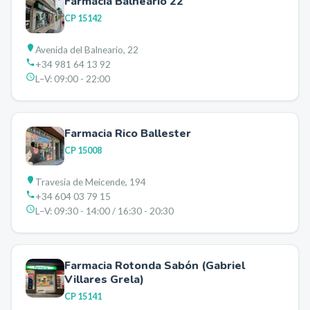
Farmacia Balneario 22
CP
15142
Avenida del Balneario, 22
+34 981 64 13 92
L–V:
09:00 - 22:00
Farmacia Rico Ballester
CP
15008
Travesía de Meicende, 194
+34 604 03 79 15
L–V:
09:30 - 14:00 / 16:30 - 20:30
Farmacia Rotonda Sabón (Gabriel
Villares Grela)
CP
15141