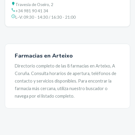
Travesía de Oseiro, 2
+34 981 90 41 34
L–V:
09:30 - 14:30 / 16:30 - 21:00
Farmacias en
Arteixo
Directorio completo de las
8
farmacias en
Arteixo
,
A
Coruña
. Consulta horarios de apertura, teléfonos de
contacto y servicios disponibles. Para encontrar la
farmacia más cercana, utiliza nuestro buscador o
navega por el listado completo.