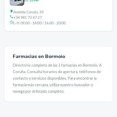
CP
15148
Avenida Coruña, 39
+34 981 73 47 27
L–V:
09:00 - 14:00 / 16:00 - 20:00
Farmacias en
Bormoio
Directorio completo de las
1
farmacias en
Bormoio
,
A
Coruña
. Consulta horarios de apertura, teléfonos de
contacto y servicios disponibles. Para encontrar la
farmacia más cercana, utiliza nuestro buscador o
navega por el listado completo.