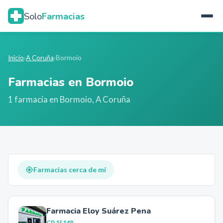
Solo
Farmacias
Inicio
›
A Coruña
›
Bormoio
Farmacias en
Bormoio
1
farmacia
en
Bormoio
,
A Coruña
Farmacias cerca de mí
Farmacia Eloy Suárez Pena