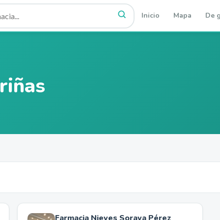
Inicio
Mapa
De g
riñas
Farmacia Nieves Soraya Pérez