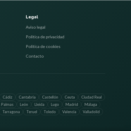
Legal
Aviso legal
Política de privacidad
Política de cookies
Contacto
Cádiz
Cantabria
Castellón
Ceuta
Ciudad Real
s Palmas
León
Lleida
Lugo
Madrid
Málaga
Tarragona
Teruel
Toledo
Valencia
Valladolid