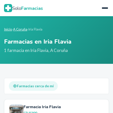
Solo
Farmacias
Inicio
›
A Coruña
›
Iria Flavia
Farmacias en
Iria Flavia
1
farmacia
en
Iria Flavia
,
A Coruña
Farmacias cerca de mí
Farmacia Iria Flavia