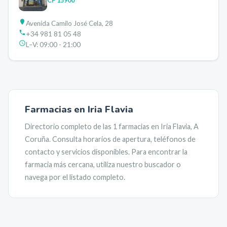
CP
15900
Avenida Camilo José Cela, 28
+34 981 81 05 48
L–V:
09:00 - 21:00
Farmacias en
Iria Flavia
Directorio completo de las
1
farmacias en
Iria Flavia
,
A
Coruña
. Consulta horarios de apertura, teléfonos de
contacto y servicios disponibles. Para encontrar la
farmacia más cercana, utiliza nuestro buscador o
navega por el listado completo.