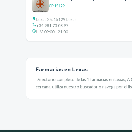
CP
15129
Lexas 25, 15129 Lexas
+34 981 73 08 97
L–V:
09:00 - 21:00
Farmacias en
Lexas
Directorio completo de las
1
farmacias en
Lexas
,
A 
cercana, utiliza nuestro buscador o navega por el l