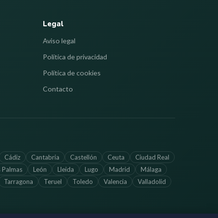
Legal
Aviso legal
Política de privacidad
Política de cookies
Contacto
Cádiz
Cantabria
Castellón
Ceuta
Ciudad Real
s Palmas
León
Lleida
Lugo
Madrid
Málaga
Tarragona
Teruel
Toledo
Valencia
Valladolid