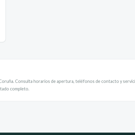
Coruña
. Consulta horarios de apertura, teléfonos de contacto y servic
istado completo.