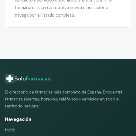
farmacia más cercana, utiliza nuestro buscador o
navega por el listado completo.
Solo
Farmacias
El directorio de farmacias más completo de España. Encuentra
farmacias abiertas, horarios, teléfonos y servicios en todo el
territorio nacional.
Navegación
Inicio