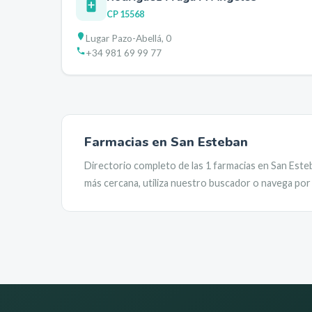
CP
15568
Lugar Pazo-Abellá, 0
+34 981 69 99 77
Farmacias en
San Esteban
Directorio completo de las
1
farmacias en
San Este
más cercana, utiliza nuestro buscador o navega por 