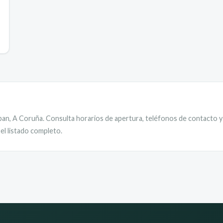
ban
,
A Coruña
. Consulta horarios de apertura, teléfonos de contacto y 
el listado completo.