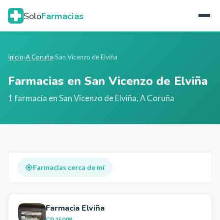
Solo
Farmacias
Inicio
›
A Coruña
›
San Vicenzo de Elviña
Farmacias en
San Vicenzo de Elviña
1
farmacia
en
San Vicenzo de Elviña
,
A Coruña
Farmacias cerca de mí
Farmacia Elviña