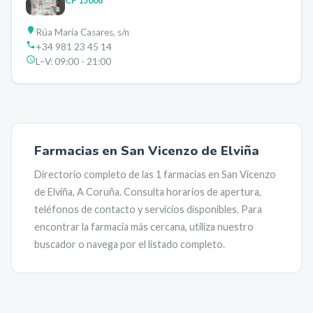
CP
15008
Rúa María Casares, s/n
+34 981 23 45 14
L–V:
09:00 - 21:00
Farmacias en
San Vicenzo de Elviña
Directorio completo de las
1
farmacias en
San Vicenzo
de Elviña
,
A Coruña
. Consulta horarios de apertura,
teléfonos de contacto y servicios disponibles. Para
encontrar la farmacia más cercana, utiliza nuestro
buscador o navega por el listado completo.