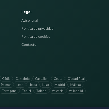
Legal
Aviso legal
Política de privacidad
Política de cookies
Contacto
Cádiz
Cantabria
Castellón
Ceuta
Ciudad Real
s Palmas
León
Lleida
Lugo
Madrid
Málaga
Tarragona
Teruel
Toledo
Valencia
Valladolid