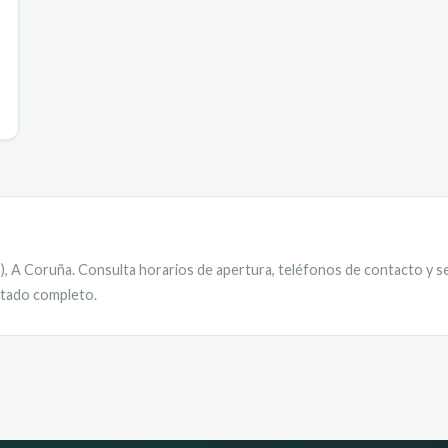
)
,
A Coruña
. Consulta horarios de apertura, teléfonos de contacto y se
istado completo.