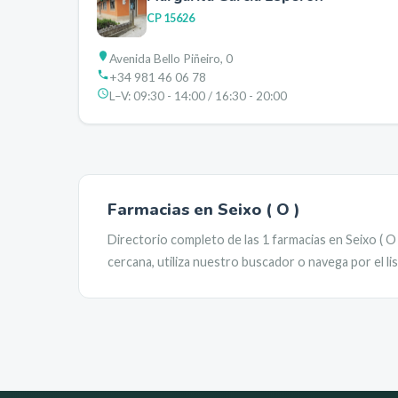
CP
15626
Avenida Bello Piñeiro, 0
+34 981 46 06 78
L–V:
09:30 - 14:00 / 16:30 - 20:00
Farmacias en
Seixo ( O )
Directorio completo de las
1
farmacias en
Seixo ( O 
cercana, utiliza nuestro buscador o navega por el l