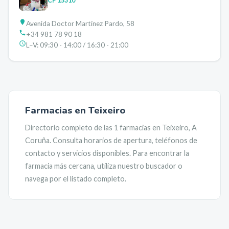
CP
15310
Avenida Doctor Martínez Pardo, 58
+34 981 78 90 18
L–V:
09:30 - 14:00 / 16:30 - 21:00
Farmacias en
Teixeiro
Directorio completo de las
1
farmacias en
Teixeiro
,
A
Coruña
. Consulta horarios de apertura, teléfonos de
contacto y servicios disponibles. Para encontrar la
farmacia más cercana, utiliza nuestro buscador o
navega por el listado completo.