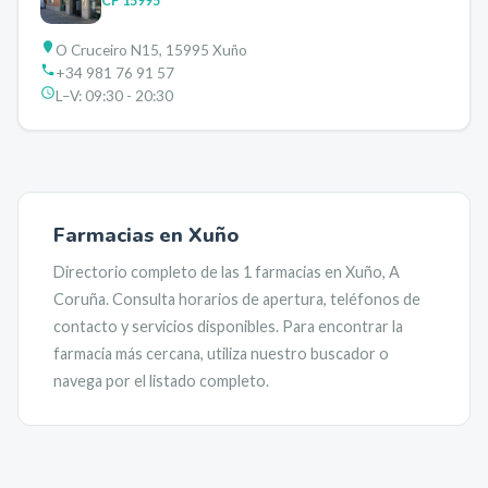
CP
15995
O Cruceiro N15, 15995 Xuño
+34 981 76 91 57
L–V:
09:30 - 20:30
Farmacias en
Xuño
Directorio completo de las
1
farmacias en
Xuño
,
A
Coruña
. Consulta horarios de apertura, teléfonos de
contacto y servicios disponibles. Para encontrar la
farmacia más cercana, utiliza nuestro buscador o
navega por el listado completo.