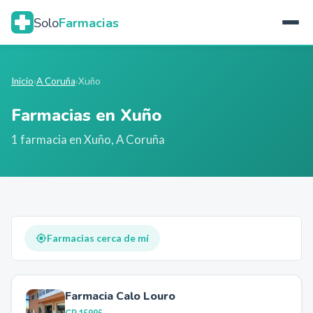
Solo
Farmacias
Inicio
›
A Coruña
›
Xuño
Farmacias en
Xuño
1
farmacia
en
Xuño
,
A Coruña
Farmacias cerca de mí
Farmacia Calo Louro