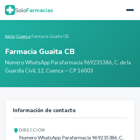
Solo
Farmacias
Inicio
›
Cuenca
›
Farmacia Guaita CB
Farmacia Guaita CB
Numero WhatsApp Parafarmacia 969235386, C. de la
Guardia Civil, 12
,
Cuenca
— CP 16003
Información de contacto
DIRECCIÓN
Numero WhatsApp Parafarmacia 969235386, C.