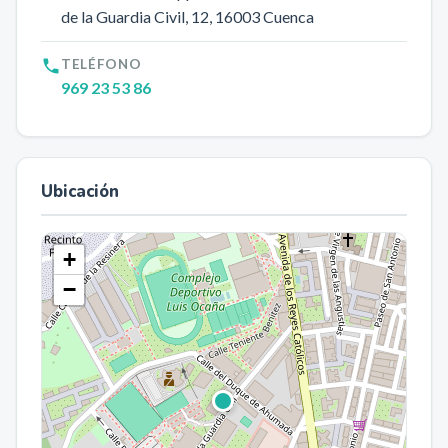
de la Guardia Civil, 12
, 16003
Cuenca
TELÉFONO
969 23 53 86
Ubicación
+
−