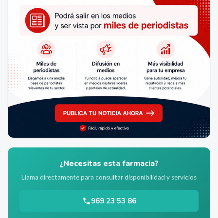
¿Necesitas esta farmacia?
Llama directamente para consultar disponibilidad y servicios
969 23 53 86