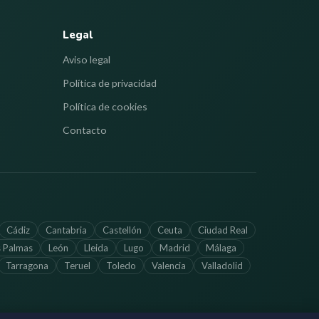
Legal
Aviso legal
Política de privacidad
Política de cookies
Contacto
Cádiz
Cantabria
Castellón
Ceuta
Ciudad Real
s Palmas
León
Lleida
Lugo
Madrid
Málaga
Tarragona
Teruel
Toledo
Valencia
Valladolid