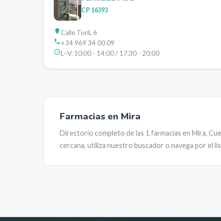
CP
16393
Calle Toril, 6
+34 969 34 00 09
L–V:
10:00 - 14:00 / 17:30 - 20:00
Farmacias en
Mira
Directorio completo de las
1
farmacias en
Mira
,
Cue
cercana, utiliza nuestro buscador o navega por el l