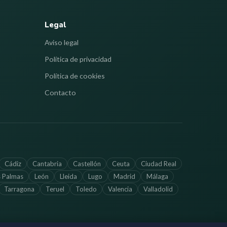
Legal
Aviso legal
Política de privacidad
Política de cookies
Contacto
Cádiz
Cantabria
Castellón
Ceuta
Ciudad Real
s Palmas
León
Lleida
Lugo
Madrid
Málaga
Tarragona
Teruel
Toledo
Valencia
Valladolid