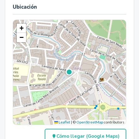
Ubicación
+
−
Leaflet
|
©
OpenStreetMap
contributors
Cómo llegar (Google Maps)