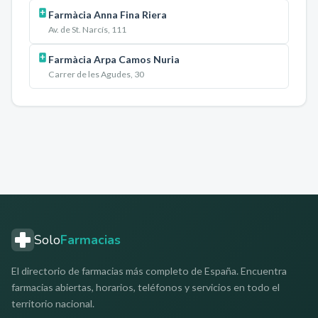
Farmàcia Anna Fina Riera
Av. de St. Narcís, 111
Farmàcia Arpa Camos Nuria
Carrer de les Agudes, 30
Solo
Farmacias
El directorio de farmacias más completo de España. Encuentra
farmacias abiertas, horarios, teléfonos y servicios en todo el
territorio nacional.