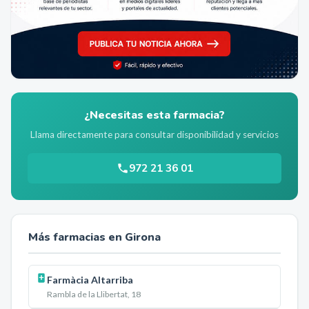
¿Necesitas esta farmacia?
Llama directamente para consultar disponibilidad y servicios
972 21 36 01
Más farmacias en
Girona
Farmàcia Altarriba
Rambla de la Llibertat, 18