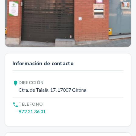
Información de contacto
DIRECCIÓN
Ctra. de Taialà, 17
, 17007
Girona
TELÉFONO
972 21 36 01