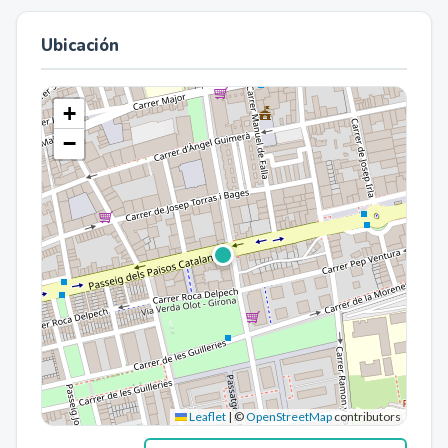
Ubicación
+
−
Leaflet
|
©
OpenStreetMap
contributors