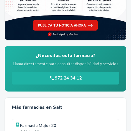
¿Necesitas esta farmacia?
Llama directamente para consultar disponibilidad y servicios
972 24 34 12
Más farmacias en
Salt
Farmacia Major 20