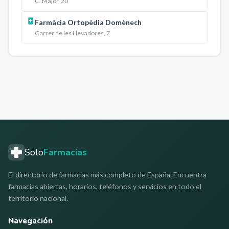
C. Major, 20
Farmàcia Ortopèdia Domènech
Carrer de les Llevadores, 7
Solo
Farmacias
El directorio de farmacias más completo de España. Encuentra
farmacias abiertas, horarios, teléfonos y servicios en todo el
territorio nacional.
Navegación