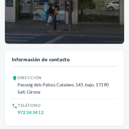
Información de contacto
DIRECCIÓN
Passeig dels Països Catalans, 145, bajo
, 17190
Salt
, Girona
TELÉFONO
972 24 34 12