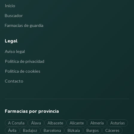
Inicio
Buscador
Farmacias de guardia
Legal
Aviso legal
Política de privacidad
Política de cookies
Contacto
Farmacias por provincia
A Coruña
Álava
Albacete
Alicante
Almería
Asturias
Ávila
Badajoz
Barcelona
Bizkaia
Burgos
Cáceres