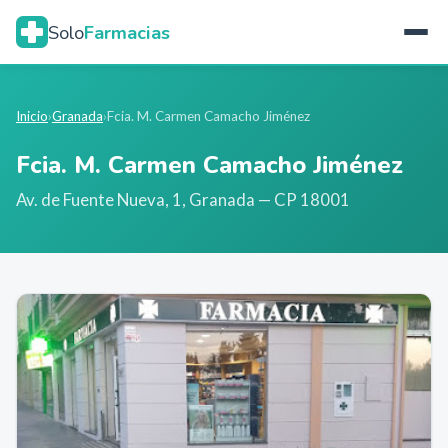
Solo
Farmacias
Inicio
›
Granada
›
Fcia. M. Carmen Camacho Jiménez
Fcia. M. Carmen Camacho Jiménez
Av. de Fuente Nueva, 1
,
Granada
— CP 18001