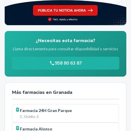
¿Necesitas esta farmacia?
Llama directamente para consultar disponibilidad y servicios
958 80 63 87
Más farmacias en
Granada
Farmacia 24H Gran Parque
C. Ovidio, 3
Farmacia Alonso