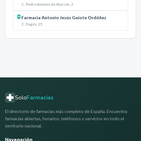
C. Pedro Antonio de Alarcón, 2
Farmacia Antonio Jesús Guiote Ordóñez
C. Pagés, 25
Solo
Farmacias
El directorio de farmacias más completo de España. Encuentra
farmacias abiertas, horarios, teléfonos y servicios en todo el
territorio nacional.
Navegación