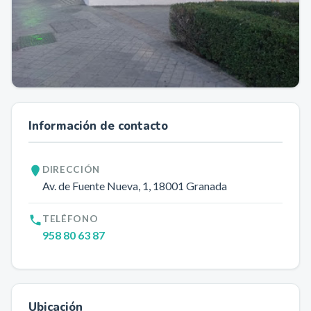
Información de contacto
DIRECCIÓN
Av. de Fuente Nueva, 1
, 18001
Granada
TELÉFONO
958 80 63 87
Ubicación