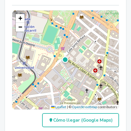
+
−
Leaflet
|
©
OpenStreetMap
contributors
Cómo llegar (Google Maps)