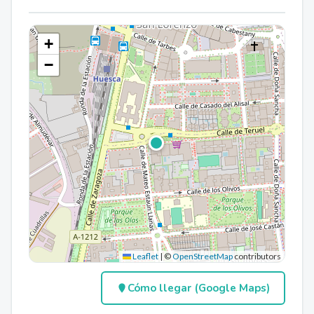
+
−
Leaflet
|
©
OpenStreetMap
contributors
Cómo llegar (Google Maps)