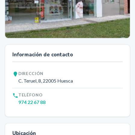
Información de contacto
DIRECCIÓN
C. Teruel, 8
, 22005
Huesca
TELÉFONO
974 22 67 88
Ubicación