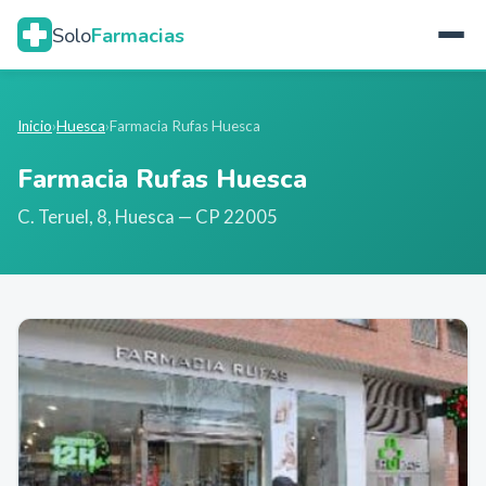
Solo
Farmacias
Inicio
›
Huesca
›
Farmacia Rufas Huesca
Farmacia Rufas Huesca
C. Teruel, 8
,
Huesca
— CP 22005