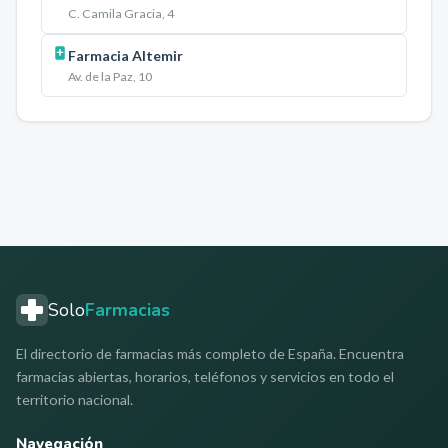
C. Camila Gracia, 4
Farmacia Altemir
Av. de la Paz, 10
Solo
Farmacias
El directorio de farmacias más completo de España. Encuentra
farmacias abiertas, horarios, teléfonos y servicios en todo el
territorio nacional.
Navegación