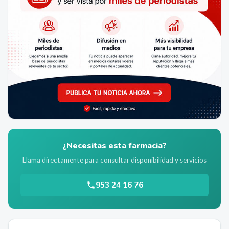
¿Necesitas esta farmacia?
Llama directamente para consultar disponibilidad y servicios
953 24 16 76