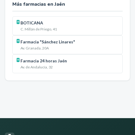
Más farmacias en
Jaén
BOTICANA
C. Millán de Priego, 41
Farmacia "Sánchez Linares"
Av. Granada, 20A
Farmacia 24 horas Jaén
Av. de Andalucía, 32