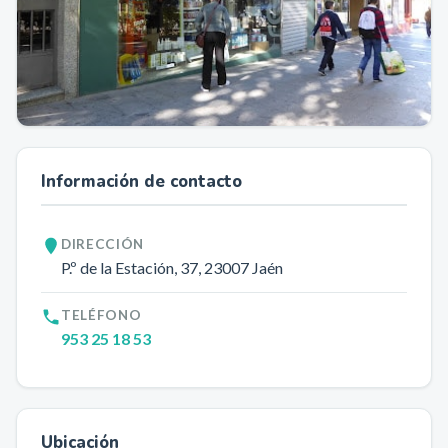
Información de contacto
DIRECCIÓN
P.º de la Estación, 37
, 23007
Jaén
TELÉFONO
953 25 18 53
Ubicación