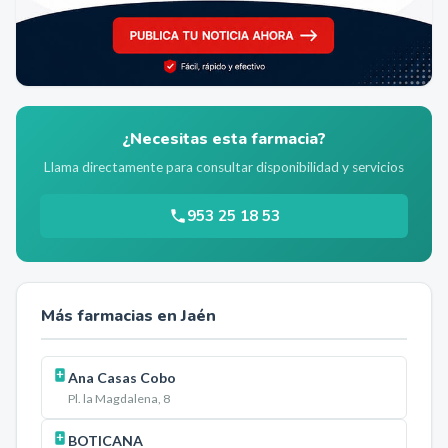
¿Necesitas esta farmacia?
Llama directamente para consultar disponibilidad y servicios
953 25 18 53
Más farmacias en
Jaén
Ana Casas Cobo
Pl. la Magdalena, 8
BOTICANA