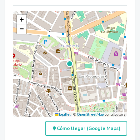
+
−
Leaflet
|
©
OpenStreetMap
contributors
Cómo llegar (Google Maps)