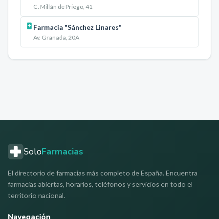
C. Millán de Priego, 41
Farmacia "Sánchez Linares"
Av. Granada, 20A
Solo
Farmacias
El directorio de farmacias más completo de España. Encuentra
farmacias abiertas, horarios, teléfonos y servicios en todo el
territorio nacional.
Navegación