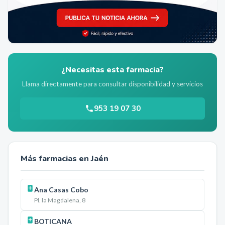
¿Necesitas esta farmacia?
Llama directamente para consultar disponibilidad y servicios
953 19 07 30
Más farmacias en
Jaén
Ana Casas Cobo
Pl. la Magdalena, 8
BOTICANA