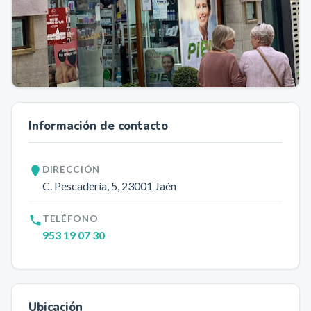
Información de contacto
DIRECCIÓN
C. Pescadería, 5
, 23001
Jaén
TELÉFONO
953 19 07 30
Ubicación