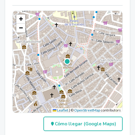
+
−
Leaflet
|
©
OpenStreetMap
contributors
Cómo llegar (Google Maps)