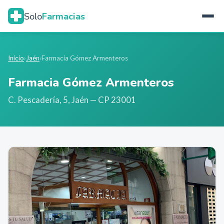
Solo
Farmacias
Inicio
›
Jaén
›
Farmacia Gómez Armenteros
Farmacia Gómez Armenteros
C. Pescadería, 5
,
Jaén
— CP 23001