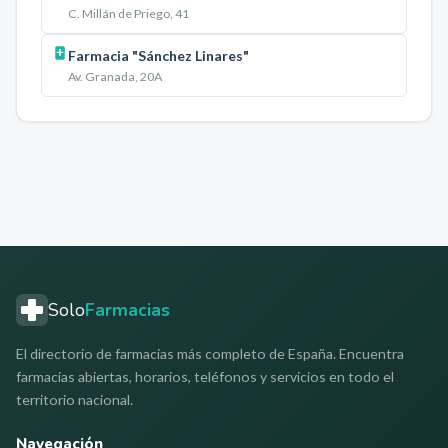
C. Millán de Priego, 41
Farmacia "Sánchez Linares"
Av. Granada, 20A
Solo
Farmacias
El directorio de farmacias más completo de España. Encuentra
farmacias abiertas, horarios, teléfonos y servicios en todo el
territorio nacional.
Navegación