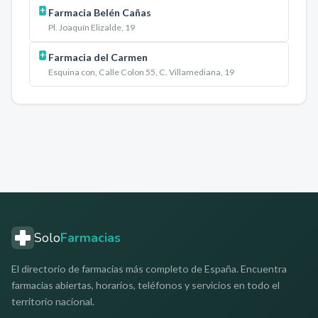
Farmacia Belén Cañas
Pl. Joaquín Elizalde, 19
Farmacia del Carmen
Esquina con, Calle Colon 55, C. Villamediana, 19
Solo
Farmacias
El directorio de farmacias más completo de España. Encuentra
farmacias abiertas, horarios, teléfonos y servicios en todo el
territorio nacional.