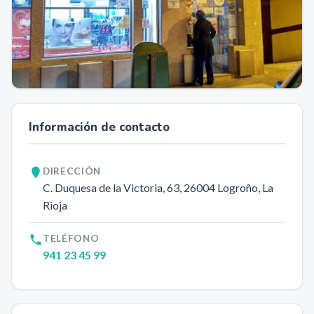
Información de contacto
DIRECCIÓN
C. Duquesa de la Victoria, 63
, 26004
Logroño
, La
Rioja
TELÉFONO
941 23 45 99