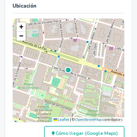
Ubicación
+
−
Leaflet
|
©
OpenStreetMap
contributors
Cómo llegar (Google Maps)