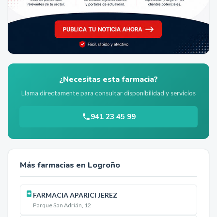
¿Necesitas esta farmacia?
Llama directamente para consultar disponibilidad y servicios
941 23 45 99
Más farmacias en
Logroño
FARMACIA APARICI JEREZ
Parque San Adrián, 12