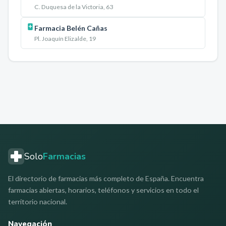
C. Duquesa de la Victoria, 63
Farmacia Belén Cañas
Pl. Joaquín Elizalde, 19
Solo
Farmacias
El directorio de farmacias más completo de España. Encuentra
farmacias abiertas, horarios, teléfonos y servicios en todo el
territorio nacional.
Navegación