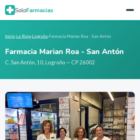
Solo
Farmacias
Inicio
›
La Rioja
›
Logroño
›
Farmacia Marian Roa - San Antón
Farmacia Marian Roa - San Antón
C. San Antón, 10
,
Logroño
— CP 26002