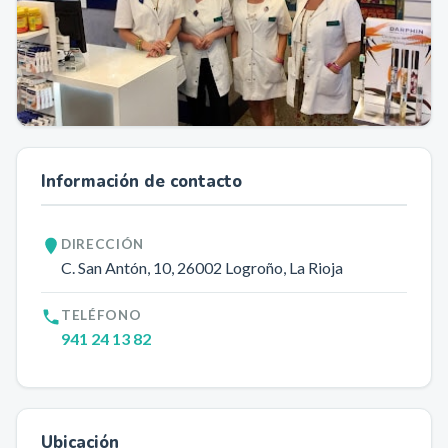
Información de contacto
DIRECCIÓN
C. San Antón, 10
, 26002
Logroño
, La Rioja
TELÉFONO
941 24 13 82
Ubicación