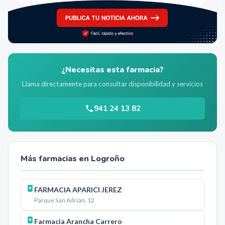
¿Necesitas esta farmacia?
Llama directamente para consultar disponibilidad y servicios
941 24 13 82
Más farmacias en
Logroño
FARMACIA APARICI JEREZ
Parque San Adrián, 12
Farmacia Arancha Carrero