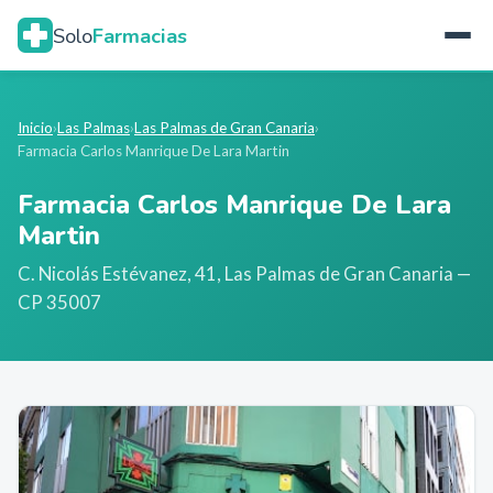
Solo
Farmacias
Inicio
›
Las Palmas
›
Las Palmas de Gran Canaria
›
Farmacia Carlos Manrique De Lara Martin
Farmacia Carlos Manrique De Lara
Martin
C. Nicolás Estévanez, 41
,
Las Palmas de Gran Canaria
—
CP 35007