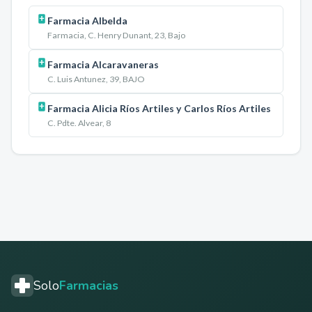
Farmacia Albelda
Farmacia, C. Henry Dunant, 23, Bajo
Farmacia Alcaravaneras
C. Luis Antunez, 39, BAJO
Farmacia Alicia Ríos Artiles y Carlos Ríos Artiles
C. Pdte. Alvear, 8
Solo
Farmacias