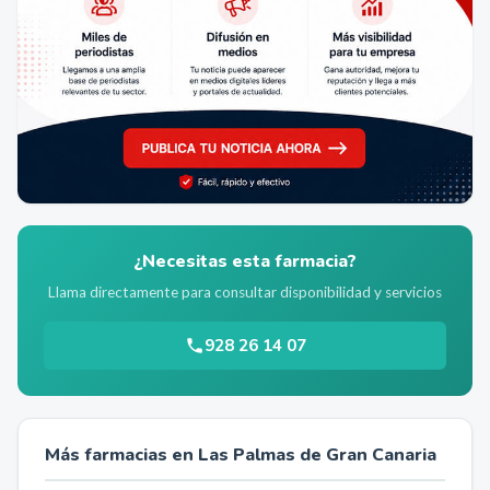
¿Necesitas esta farmacia?
Llama directamente para consultar disponibilidad y servicios
928 26 14 07
Más farmacias en
Las Palmas de Gran Canaria