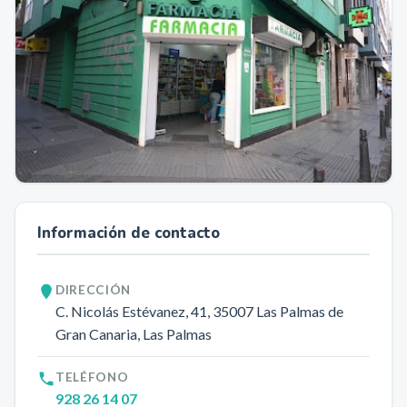
Información de contacto
DIRECCIÓN
C. Nicolás Estévanez, 41
, 35007
Las Palmas de
Gran Canaria
, Las Palmas
TELÉFONO
928 26 14 07