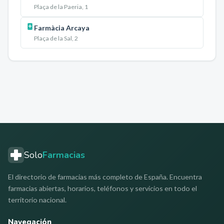
Plaça de la Paeria, 1
Farmàcia Arcaya
Plaça de la Sal, 2
Solo
Farmacias
El directorio de farmacias más completo de España. Encuentra
farmacias abiertas, horarios, teléfonos y servicios en todo el
territorio nacional.
Navegación