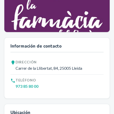
Información de contacto
DIRECCIÓN
Carrer de la Llibertat, 84
, 25005
Lleida
TELÉFONO
973 85 80 00
Ubicación