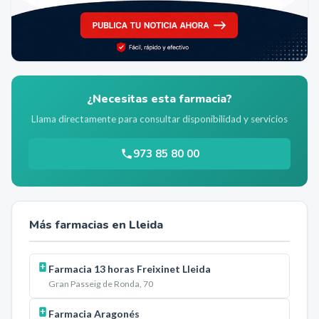
¿Necesitas esta farmacia?
Llama directamente para consultar disponibilidad y servicios
973 85 80 00
Más farmacias en
Lleida
Farmacia 13 horas Freixinet Lleida
Gran Passeig de Ronda, 70
Farmacia Aragonés