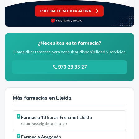
¿Necesitas esta farmacia?
Llama directamente para consultar disponibilidad y servicios
973 23 33 27
Más farmacias en
Lleida
Farmacia 13 horas Freixinet Lleida
Gran Passeig de Ronda, 70
Farmacia Aragonés