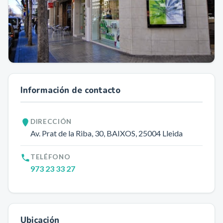
Información de contacto
DIRECCIÓN
Av. Prat de la Riba, 30, BAIXOS
, 25004
Lleida
TELÉFONO
973 23 33 27
Ubicación