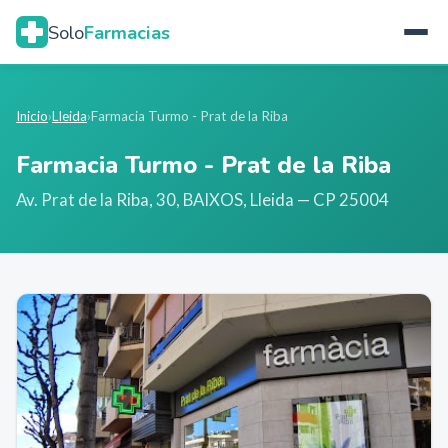
Solo
Farmacias
Inicio
›
Lleida
›
Farmacia Turmo - Prat de la Riba
Farmacia Turmo - Prat de la Riba
Av. Prat de la Riba, 30, BAIXOS
,
Lleida
— CP 25004