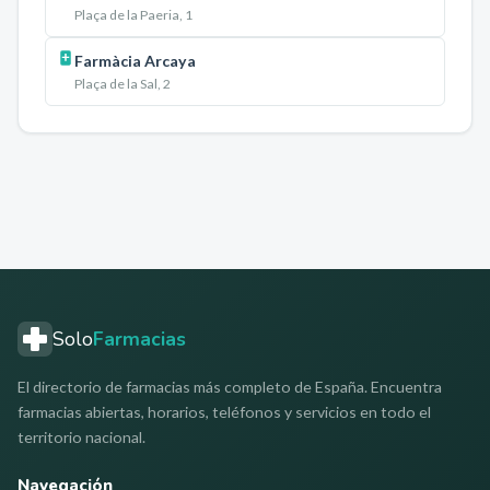
Plaça de la Paeria, 1
Farmàcia Arcaya
Plaça de la Sal, 2
Solo
Farmacias
El directorio de farmacias más completo de España. Encuentra
farmacias abiertas, horarios, teléfonos y servicios en todo el
territorio nacional.
Navegación