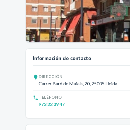
Información de contacto
DIRECCIÓN
Carrer Baró de Maials, 20
, 25005
Lleida
TELÉFONO
973 22 09 47