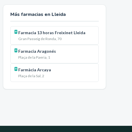
Más farmacias en
Lleida
Farmacia 13 horas Freixinet Lleida
Gran Passeig de Ronda, 70
Farmacia Aragonés
Plaça de la Paeria, 1
Farmàcia Arcaya
Plaça de la Sal, 2