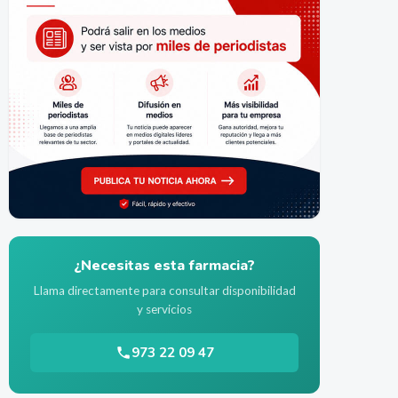
¿Necesitas esta farmacia?
Llama directamente para consultar disponibilidad
y servicios
973 22 09 47