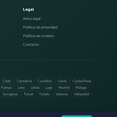
Legal
Aviso legal
Política de privacidad
Política de cookies
Contacto
Cádiz
Cantabria
Castellón
Ceuta
Ciudad Real
s Palmas
León
Lleida
Lugo
Madrid
Málaga
Tarragona
Teruel
Toledo
Valencia
Valladolid