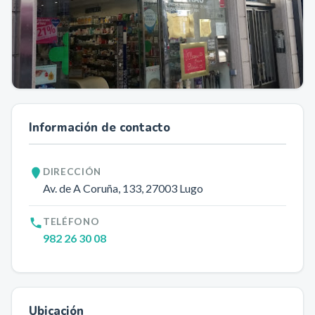
Información de contacto
DIRECCIÓN
Av. de A Coruña, 133
, 27003
Lugo
TELÉFONO
982 26 30 08
Ubicación