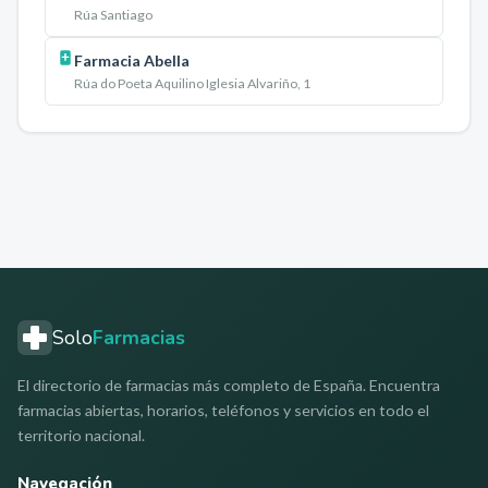
Rúa Santiago
Farmacia Abella
Rúa do Poeta Aquilino Iglesia Alvariño, 1
Solo
Farmacias
El directorio de farmacias más completo de España. Encuentra
farmacias abiertas, horarios, teléfonos y servicios en todo el
territorio nacional.
Navegación