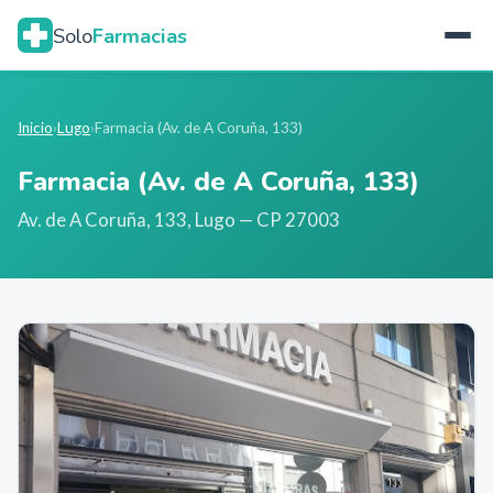
Solo
Farmacias
Inicio
›
Lugo
›
Farmacia (Av. de A Coruña, 133)
Farmacia (Av. de A Coruña, 133)
Av. de A Coruña, 133
,
Lugo
— CP 27003