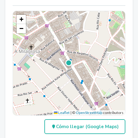
+
−
Leaflet
|
©
OpenStreetMap
contributors
Cómo llegar (Google Maps)