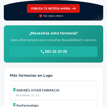
¿Necesitas esta farmacia?
Llama directamente para consultar disponibilidad y servicios
982 26 30 08
Más farmacias en
Lugo
ANDRÉS JOVER FARMACIA
Rúa Dinán, 11, 13
Auxfarmalugo