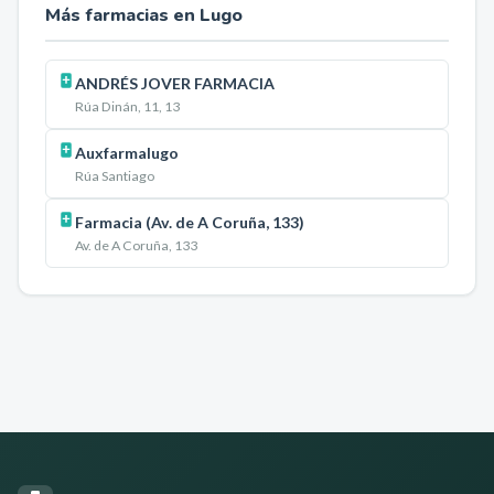
Más farmacias en
Lugo
ANDRÉS JOVER FARMACIA
Rúa Dinán, 11, 13
Auxfarmalugo
Rúa Santiago
Farmacia (Av. de A Coruña, 133)
Av. de A Coruña, 133