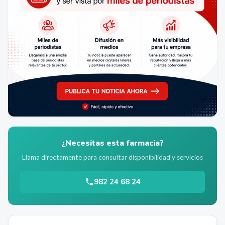
¿Necesitas esta farmacia?
Llama directamente para consultar disponibilidad y servicios
982 24 68 24