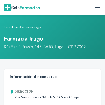
Solo
Farmacias
Inicio
›
Lugo
›
Farmacia Irago
Farmacia Irago
Rúa San Eufrasio, 145, BAJO
,
Lugo
— CP 27002
Información de contacto
DIRECCIÓN
Rúa San Eufrasio, 145, BAJO
, 27002
Lugo