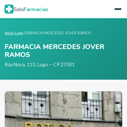
Solo
Farmacias
Inicio
›
Lugo
›
FARMACIA MERCEDES JOVER RAMOS
FARMACIA MERCEDES JOVER
RAMOS
Rúa Nova, 110
,
Lugo
— CP 27001