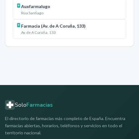
Auxfarmalugo
Rúa Santiago
Farmacia (Av. de A Coruña, 133)
Av. de A Coruña, 133
Solo
Farmacias
El directorio de farmacias más completo de España. Encuentra
farmacias abiertas, horarios, teléfonos y servicios en todo el
territorio nacional.