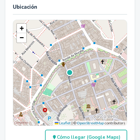
Ubicación
+
−
Leaflet
|
©
OpenStreetMap
contributors
Cómo llegar (Google Maps)