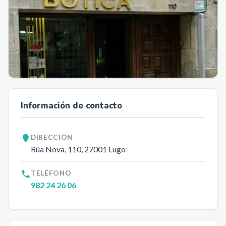
Información de contacto
DIRECCIÓN
Rúa Nova, 110
, 27001
Lugo
TELÉFONO
982 24 26 06