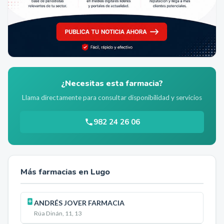
¿Necesitas esta farmacia?
Llama directamente para consultar disponibilidad y servicios
982 24 26 06
Más farmacias en
Lugo
ANDRÉS JOVER FARMACIA
Rúa Dinán, 11, 13