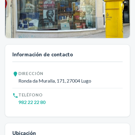
Información de contacto
DIRECCIÓN
Ronda da Muralla, 171
, 27004
Lugo
TELÉFONO
982 22 22 80
Ubicación