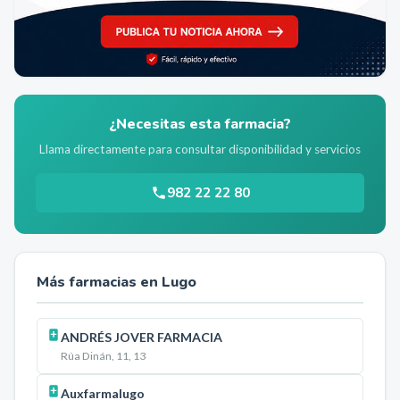
¿Necesitas esta farmacia?
Llama directamente para consultar disponibilidad y servicios
982 22 22 80
Más farmacias en
Lugo
ANDRÉS JOVER FARMACIA
Rúa Dinán, 11, 13
Auxfarmalugo