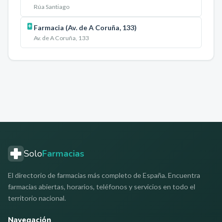
Rúa Santiago
Farmacia (Av. de A Coruña, 133)
Av. de A Coruña, 133
Solo
Farmacias
El directorio de farmacias más completo de España. Encuentra
farmacias abiertas, horarios, teléfonos y servicios en todo el
territorio nacional.
Navegación