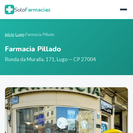
Solo
Farmacias
Inicio
›
Lugo
›
Farmacia Pillado
Farmacia Pillado
Ronda da Muralla, 171
,
Lugo
— CP 27004