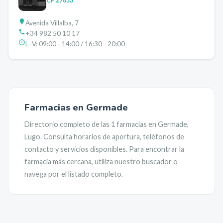
CP
27833
Avenida Villalba, 7
+34 982 50 10 17
L–V:
09:00 - 14:00 / 16:30 - 20:00
Farmacias en
Germade
Directorio completo de las
1
farmacias en
Germade
,
Lugo
. Consulta horarios de apertura, teléfonos de
contacto y servicios disponibles. Para encontrar la
farmacia más cercana, utiliza nuestro buscador o
navega por el listado completo.