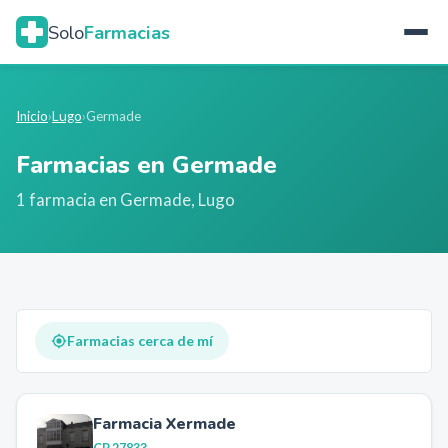
Solo
Farmacias
Inicio
›
Lugo
›
Germade
Farmacias en
Germade
1
farmacia
en
Germade
,
Lugo
Farmacias cerca de mí
Farmacia Xermade