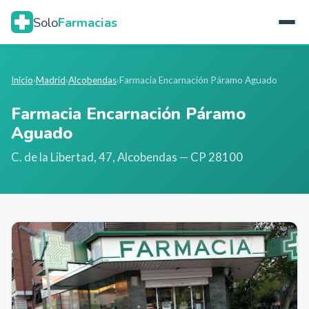
Solo
Farmacias
Inicio
›
Madrid
›
Alcobendas
›
Farmacia Encarnación Páramo Aguado
Farmacia Encarnación Páramo
Aguado
C. de la Libertad, 47
,
Alcobendas
— CP 28100