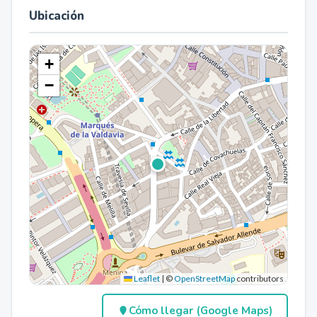
Ubicación
+
−
Leaflet
|
©
OpenStreetMap
contributors
Cómo llegar (Google Maps)