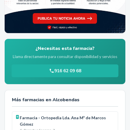
¿Necesitas esta farmacia?
Llama directamente para consultar disponibilidad y servicios
916 62 09 68
Más farmacias en
Alcobendas
Farmacia - Ortopedia Lda. Ana Mª de Marcos
Gómez