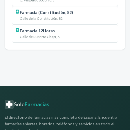
C. Perpetuo Socorro, 7
Farmacia (Constitución, 82)
Calle de la Constitución, 82
Farmacia 12Horas
Calle de Ruperto Chapí, 6
Solo
Farmacias
El directorio de farmacias más completo de España. Encuentra
farmacias abiertas, horarios, teléfonos y servicios en todo el