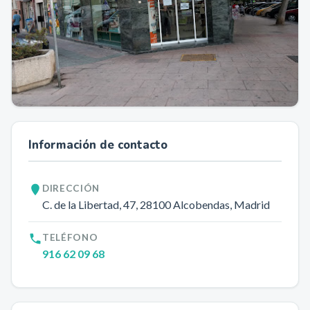
Información de contacto
DIRECCIÓN
C. de la Libertad, 47
, 28100
Alcobendas
, Madrid
TELÉFONO
916 62 09 68