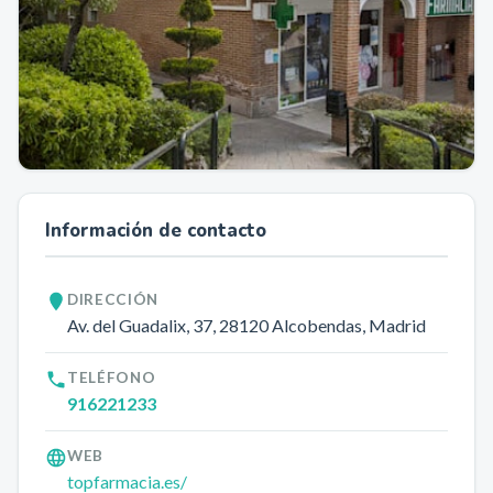
Información de contacto
DIRECCIÓN
Av. del Guadalix, 37
, 28120
Alcobendas
, Madrid
TELÉFONO
916221233
WEB
topfarmacia.es/