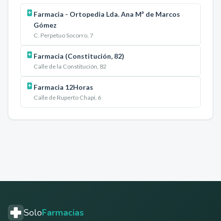
Farmacia - Ortopedia Lda. Ana Mª de Marcos
Gómez
C. Perpetuo Socorro, 7
Farmacia (Constitución, 82)
Calle de la Constitución, 82
Farmacia 12Horas
Calle de Ruperto Chapí, 6
Solo
Farmacias