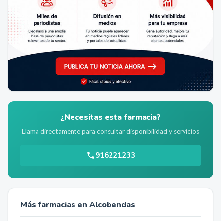
¿Necesitas esta farmacia?
Llama directamente para consultar disponibilidad y servicios
916221233
Más farmacias en
Alcobendas