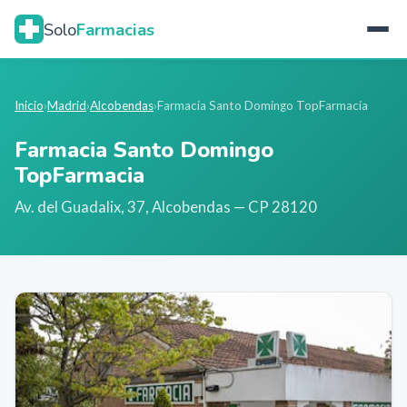
Solo
Farmacias
Inicio
›
Madrid
›
Alcobendas
›
Farmacia Santo Domingo TopFarmacia
Farmacia Santo Domingo
TopFarmacia
Av. del Guadalix, 37
,
Alcobendas
— CP 28120