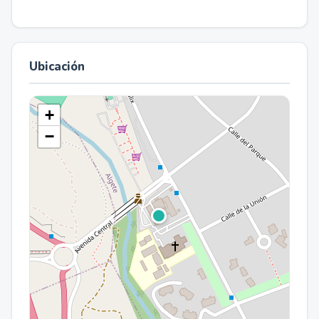
Ubicación
+
−