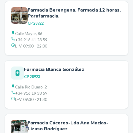
Farmacia Berengena. Farmacia 12 horas.
Parafarmacia.
CP
28922
Calle Mayor, 86
+34 916 41 23 59
L–V:
09:00 - 22:00
Farmacia Blanca González
CP
28923
Calle Río Duero, 2
+34 916 19 38 59
L–V:
09:30 - 21:30
Farmacia Cáceres-Lda Ana Macías-
Lizaso Rodríguez