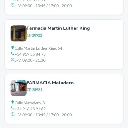
L–V:
09:30 - 13:45 / 17:00 - 20:00
Farmacia Martin Luther King
CP
28922
Calle Martín Luther King, 54
+34 919 35 84 75
L–V:
09:00 - 21:30
FARMACIA Matadero
CP
28921
Calle Matadero, 3
+34 916 43 91 89
L–V:
09:30 - 13:45 / 17:00 - 20:00