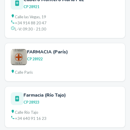
CP
28921
Calle las Vegas, 19
+34 914 88 20 47
L–V:
09:30 - 21:30
FARMACIA (París)
CP
28922
Calle París
Farmacia (Río Tajo)
CP
28923
Calle Río Tajo
+34 640 91 16 23