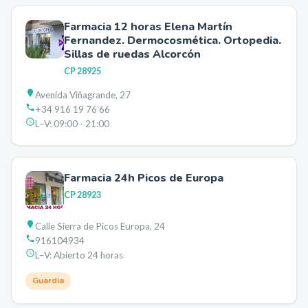
Farmacia 12 horas Elena Martín
Fernandez. Dermocosmética. Ortopedia.
Sillas de ruedas Alcorcón
CP
28925
Avenida Viñagrande, 27
+34 916 19 76 66
L–V:
09:00 - 21:00
Farmacia 24h Picos de Europa
CP
28923
Calle Sierra de Picos Europa, 24
916104934
L–V:
Abierto 24 horas
Guardia