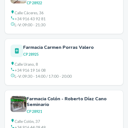
CP
28922
Calle Cáceres, 36
+34 916 43 92 81
L–V:
09:00 - 21:30
Farmacia Carmen Porras Valero
CP
28925
Calle Urano, 8
+34 916 19 16 08
L–V:
09:30 - 14:00 / 17:00 - 20:00
Farmacia Colón - Roberto Díaz Cano
Seminario
CP
28921
Calle Colón, 37
+34 916 44 09 49