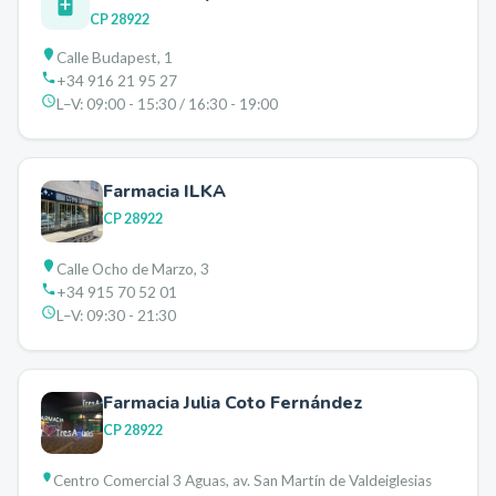
CP
28922
Calle Budapest, 1
+34 916 21 95 27
L–V:
09:00 - 15:30 / 16:30 - 19:00
Farmacia ILKA
CP
28922
Calle Ocho de Marzo, 3
+34 915 70 52 01
L–V:
09:30 - 21:30
Farmacia Julia Coto Fernández
CP
28922
Centro Comercial 3 Aguas, av. San Martín de Valdeiglesias