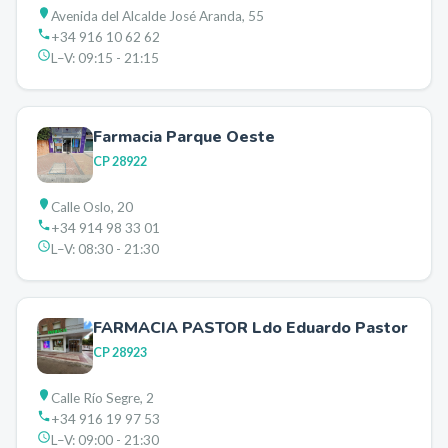
Avenida del Alcalde José Aranda, 55
+34 916 10 62 62
L–V:
09:15 - 21:15
Farmacia Parque Oeste
CP
28922
Calle Oslo, 20
+34 914 98 33 01
L–V:
08:30 - 21:30
FARMACIA PASTOR Ldo Eduardo Pastor
CP
28923
Calle Río Segre, 2
+34 916 19 97 53
L–V:
09:00 - 21:30