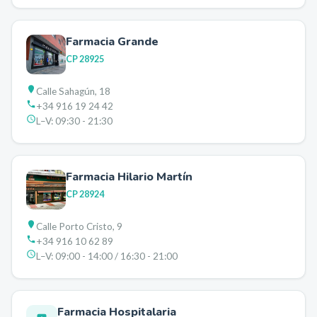
Farmacia Grande
CP
28925
Calle Sahagún, 18
+34 916 19 24 42
L–V:
09:30 - 21:30
Farmacia Hilario Martín
CP
28924
Calle Porto Cristo, 9
+34 916 10 62 89
L–V:
09:00 - 14:00 / 16:30 - 21:00
Farmacia Hospitalaria