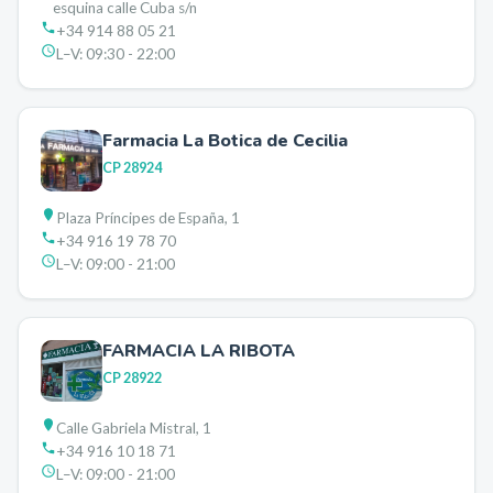
esquina calle Cuba s/n
+34 914 88 05 21
L–V:
09:30 - 22:00
Farmacia La Botica de Cecilia
CP
28924
Plaza Príncipes de España, 1
+34 916 19 78 70
L–V:
09:00 - 21:00
FARMACIA LA RIBOTA
CP
28922
Calle Gabriela Mistral, 1
+34 916 10 18 71
L–V:
09:00 - 21:00