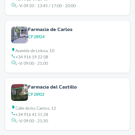
L–V:
09:30 - 13:45 / 17:00 - 20:00
Farmacia de Carlos
CP
28924
Avenida de Lisboa, 10
+34 916 19 22 08
L–V:
09:00 - 21:00
Farmacia del Castillo
CP
28922
Calle de los Cantos, 12
+34 916 41 55 28
L–V:
09:00 - 21:30