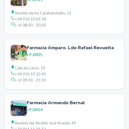
Avenida de los Carabancheles, 21
+34 916 10 65 18
L–V:
08:30 - 20:30
Farmacia Amparo. Ldo Rafael Revuelta
CP
28925
Calle los Lirios, 19
+34 916 19 23 41
L–V:
09:30 - 21:30
Farmacia Armando Bernal
CP
28924
Avenida del Alcalde José Aranda, 49