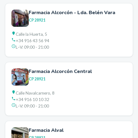
Farmacia Alcorcón - Lda. Belén Vara
CP
28921
Calle la Huerta, 5
+34 916 43 56 94
L–V:
09:00 - 21:00
Farmacia Alcorcón Central
CP
28921
Calle Navalcarnero, 8
+34 916 10 10 32
L–V:
09:00 - 21:00
Farmacia Alval
CP
28921