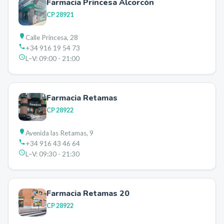
Farmacia Princesa Alcorcón
CP
28921
Calle Princesa, 28
+34 916 19 54 73
L–V:
09:00 - 21:00
Farmacia Retamas
CP
28922
Avenida las Retamas, 9
+34 916 43 46 64
L–V:
09:30 - 21:30
Farmacia Retamas 20
CP
28922