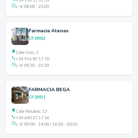
+34 916 11 31 53
L–V:
08:00 - 23:00
Farmacia Atenas
CP
28922
Calle Oslo, 1
+34 916 89 17 70
L–V:
09:30 - 21:30
FARMACIA BEGA
CP
28921
Calle Retablo, 13
+34 640 27 17 56
L–V:
09:00 - 14:00 / 16:30 - 20:30