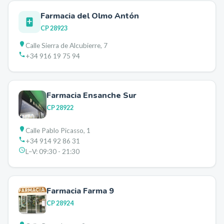
Farmacia del Olmo Antón
CP
28923
Calle Sierra de Alcubierre, 7
+34 916 19 75 94
Farmacia Ensanche Sur
CP
28922
Calle Pablo Picasso, 1
+34 914 92 86 31
L–V:
09:30 - 21:30
Farmacia Farma 9
CP
28924