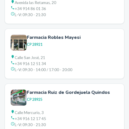
Avenida las Retamas, 20
+34 914 86 01 36
L–V:
09:30 - 21:30
Farmacia Robles Mayesi
CP
28921
Calle San José, 21
+34 916 12 51 34
L–V:
09:30 - 14:00 / 17:00 - 20:00
Farmacia Ruiz de Gordejuela Quindos
CP
28925
Calle Mercurio, 3
+34 916 12 17 45
L–V:
09:30 - 21:30