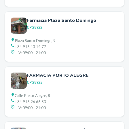
Farmacia Plaza Santo Domingo
CP
28922
Plaza Santo Domingo, 9
+34 916 43 14 77
L–V:
09:00 - 21:00
FARMACIA PORTO ALEGRE
CP
28925
Calle Porto Alegre, 8
+34 916 26 66 83
L–V:
09:00 - 21:00