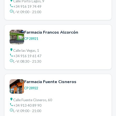
Calle Porto Lagos, 9
+34 916 19 74 49
L–V:
09:00 - 21:00
Farmacia Francos Alcorcón
CP
28921
Calle las Vegas, 1
+34 916 19 61 47
L–V:
08:30 - 21:30
Farmacia Fuente Cisneros
CP
28922
Calle Fuente Cisneros, 60
+34 913 40 89 90
L–V:
09:00 - 21:00