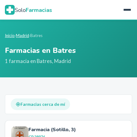
Solo
Farmacias
Inicio
›
Madrid
›
Batres
Farmacias en
Batres
1
farmacia
en
Batres
,
Madrid
Farmacias cerca de mí
Farmacia (Sotillo, 3)