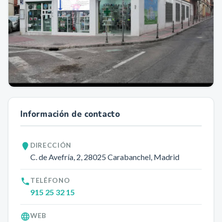
Información de contacto
DIRECCIÓN
C. de Avefría, 2
, 28025
Carabanchel
, Madrid
TELÉFONO
915 25 32 15
WEB