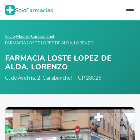
Solo
Farmacias
Inicio
›
Madrid
›
Carabanchel
›
FARMACIA LOSTE LOPEZ DE ALDA, LORENZO
FARMACIA LOSTE LOPEZ DE
ALDA, LORENZO
C. de Avefría, 2
,
Carabanchel
— CP 28025