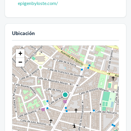
epigenbyloste.com/
Ubicación
+
−