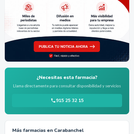
¿Necesitas esta farmacia?
Llama directamente para consultar disponibilidad y servicios
915 25 32 15
Más farmacias en
Carabanchel