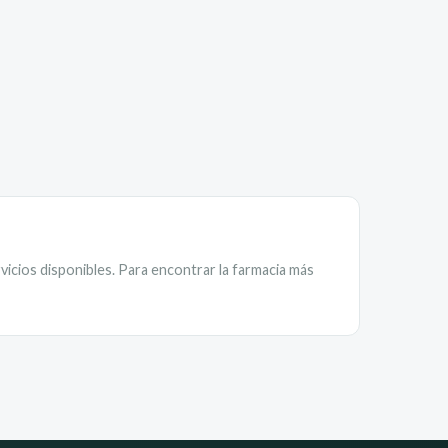
vicios disponibles. Para encontrar la farmacia más