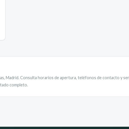
as
,
Madrid
. Consulta horarios de apertura, teléfonos de contacto y ser
istado completo.