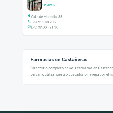
CP
28939
Calle de Marbella, 38
+34 911 08 23 75
L–V:
09:00 - 21:30
Farmacias en
Castañeras
Directorio completo de las
1
farmacias en
Castañer
cercana, utiliza nuestro buscador o navega por el l