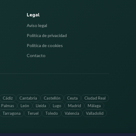
Legal
Aviso legal
Política de privacidad
Política de cookies
Contacto
Cádiz
Cantabria
Castellón
Ceuta
Ciudad Real
s Palmas
León
Lleida
Lugo
Madrid
Málaga
Tarragona
Teruel
Toledo
Valencia
Valladolid