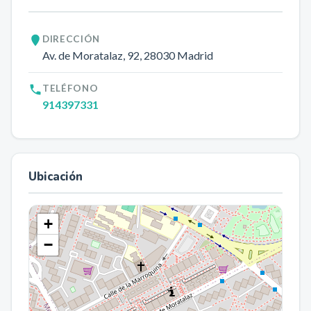
DIRECCIÓN
Av. de Moratalaz, 92
, 28030
Madrid
TELÉFONO
914397331
Ubicación
+
−