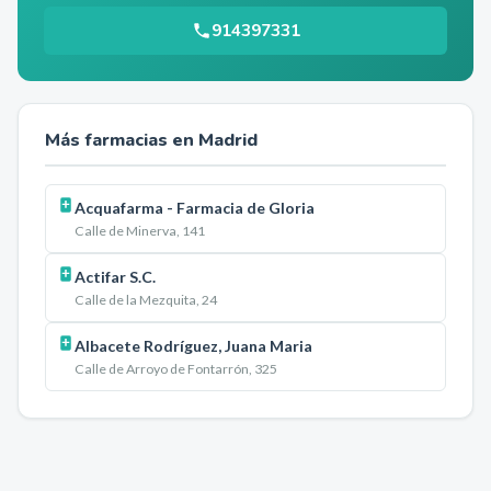
914397331
Más farmacias en
Madrid
Acquafarma - Farmacia de Gloria
Calle de Minerva, 141
Actifar S.C.
Calle de la Mezquita, 24
Albacete Rodríguez, Juana Maria
Calle de Arroyo de Fontarrón, 325