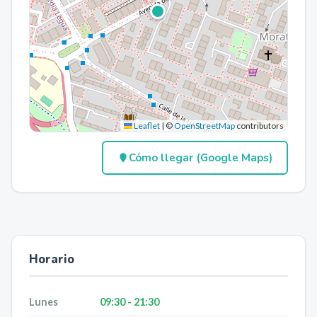
Leaflet
|
©
OpenStreetMap
contributors
Cómo llegar (Google Maps)
Horario
Lunes
09:30 - 21:30