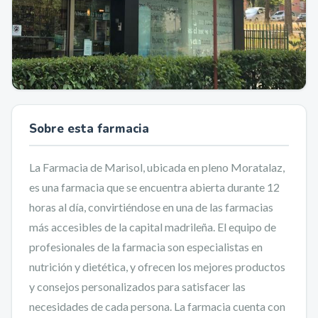
Sobre esta farmacia
La Farmacia de Marisol, ubicada en pleno Moratalaz,
es una farmacia que se encuentra abierta durante 12
horas al día, convirtiéndose en una de las farmacias
más accesibles de la capital madrileña. El equipo de
profesionales de la farmacia son especialistas en
nutrición y dietética, y ofrecen los mejores productos
y consejos personalizados para satisfacer las
necesidades de cada persona. La farmacia cuenta con