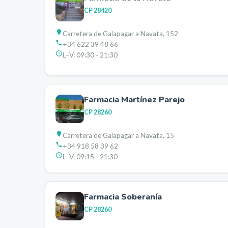
CP
28420
Carretera de Galapagar a Navata, 152
+34 622 39 48 66
L–V:
09:30 - 21:30
Farmacia Martínez Parejo
CP
28260
Carretera de Galapagar a Navata, 15
+34 918 58 39 62
L–V:
09:15 - 21:30
Farmacia Soberanía
CP
28260