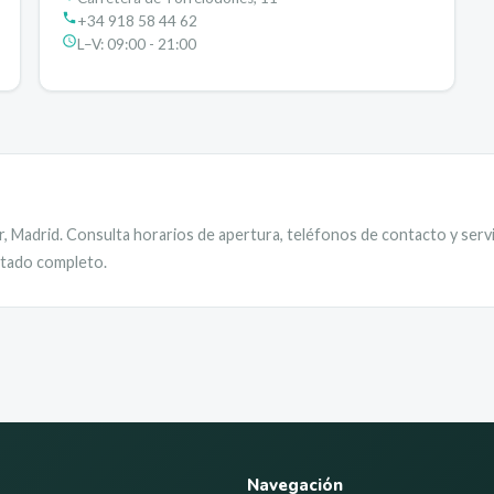
+34 918 58 44 62
L–V:
09:00 - 21:00
r
,
Madrid
. Consulta horarios de apertura, teléfonos de contacto y servi
istado completo.
Navegación