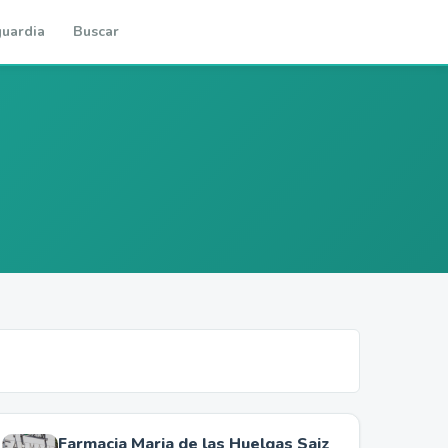
uardia
Buscar
Farmacia Maria de las Huelgas Saiz