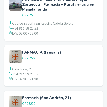
Zaragoza - Farmacia y Parafarmacia en
Majadahonda
CP
28220
Ctra de Boadilla s/n, esquina C/de la Goleta
+34 916 38 22 22
L–V:
08:00 - 23:00
FARMACIA (Fresa, 2)
CP
28222
Calle Fresa, 2
+34 916 39 29 55
L–V:
09:30 - 21:30
Farmacia (San Andrés, 21)
CP
28220