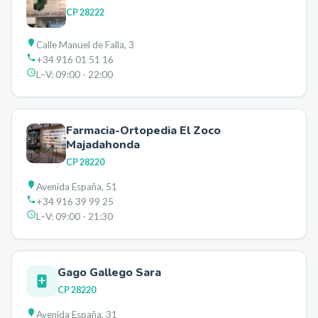
CP
28222
Calle Manuel de Falla, 3
+34 916 01 51 16
L–V:
09:00 - 22:00
Farmacia-Ortopedia El Zoco
Majadahonda
CP
28220
Avenida España, 51
+34 916 39 99 25
L–V:
09:00 - 21:30
Gago Gallego Sara
CP
28220
Avenida España, 31