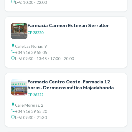
L–V:
10:00 - 22:00
Farmacia Carmen Estevan Serraller
CP
28220
Calle Las Norias, 9
+34 916 39 58 05
L–V:
09:30 - 13:45 / 17:00 - 20:00
Farmacia Centro Oeste. Farmacia 12
horas. Dermocosmética Majadahonda
CP
28222
Calle Moreras, 2
+34 916 39 55 20
L–V:
09:30 - 21:30