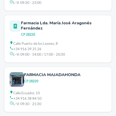
L–V:
09:30 - 23:00
Farmacia Lda. María José Aragonés
Fernández
CP
28220
Calle Puerto de los Leones, 8
+34 916 39 25 26
L–V:
09:00 - 14:00 / 17:00 - 20:30
FARMACIA MAJADAHONDA
CP
28220
Calle Ecuador, 10
+34 916 38 84 50
L–V:
09:30 - 21:30