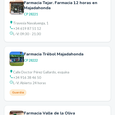
Farmacia Tejar. Farmacia 12 horas en
Majadahonda
CP
28221
Travesía Navaluenga, 1
+34 619 87 51 12
L–V:
09:30 - 21:30
Farmacia Trébol Majadahonda
CP
28222
Calle Doctor Pérez Gallardo, esquina
+34 916 38 46 50
L–V:
Abierto 24 horas
Guardia
Farmacia Valle de la Oliva