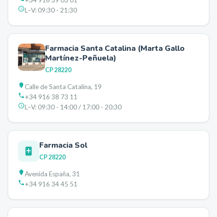
+34 916 39 03 01
L–V:
09:30 - 21:30
Farmacia Santa Catalina (Marta Gallo
Martínez-Peñuela)
CP
28220
Calle de Santa Catalina, 19
+34 916 38 73 11
L–V:
09:30 - 14:00 / 17:00 - 20:30
Farmacia Sol
CP
28220
Avenida España, 31
+34 916 34 45 51