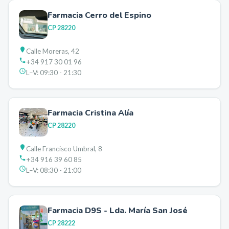
Farmacia Cerro del Espino
CP
28220
Calle Moreras, 42
+34 917 30 01 96
L–V:
09:30 - 21:30
Farmacia Cristina Alía
CP
28220
Calle Francisco Umbral, 8
+34 916 39 60 85
L–V:
08:30 - 21:00
Farmacia D9S - Lda. María San José
CP
28222