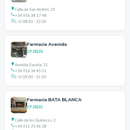
Calle de San Andrés, 21
+34 916 38 17 48
L–V:
08:30 - 22:30
Farmacia Avenida
CP
28220
Avenida España, 31
+34 916 34 45 51
L–V:
09:00 - 21:30
Farmacia BATA BLANCA
CP
28222
Calle de los Químicos, 2
+34 911 73 46 38