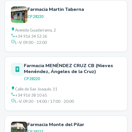
Farmacia Martin Taberna
CP
28220
Avenida Guadarrama, 2
+34 916 34 53 26
L–V:
09:00 - 22:00
Farmacia MENÉNDEZ CRUZ CB (Nieves
Menéndez, Ángeles de la Cruz)
CP
28220
Calle de San Joaquín, 11
+34 916 38 10 65
L–V:
09:30 - 14:00 / 17:00 - 20:00
Farmacia Monte del Pilar
CP
28221