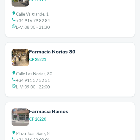
Calle Valgrande, 1
+34 916 79 82 84
L–V:
08:30 - 21:30
Farmacia Norias 80
CP
28221
Calle Las Norias, 80
+34 911 37 52 51
L–V:
09:00 - 22:00
Farmacia Ramos
CP
28220
Plaza Juan Sanz, 8