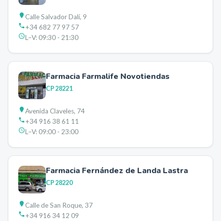
Calle Salvador Dalí, 9
+34 682 77 97 57
L–V:
09:30 - 21:30
Farmacia Farmalife Novotiendas
CP
28221
Avenida Claveles, 74
+34 916 38 61 11
L–V:
09:00 - 23:00
Farmacia Fernández de Landa Lastra
CP
28220
Calle de San Roque, 37
+34 916 34 12 09