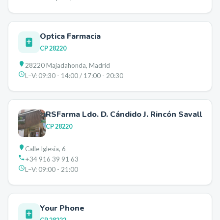
Optica Farmacia
CP
28220
28220 Majadahonda, Madrid
L–V:
09:30 - 14:00 / 17:00 - 20:30
RSFarma Ldo. D. Cándido J. Rincón Savall
CP
28220
Calle Iglesia, 6
+34 916 39 91 63
L–V:
09:00 - 21:00
Your Phone