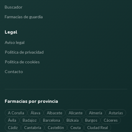
Buscador
Farmacias de guardia
Legal
Aviso legal
Política de privacidad
Política de cookies
Contacto
Farmacias por provincia
A Coruña
Álava
Albacete
Alicante
Almería
Asturias
Ávila
Badajoz
Barcelona
Bizkaia
Burgos
Cáceres
Cádiz
Cantabria
Castellón
Ceuta
Ciudad Real