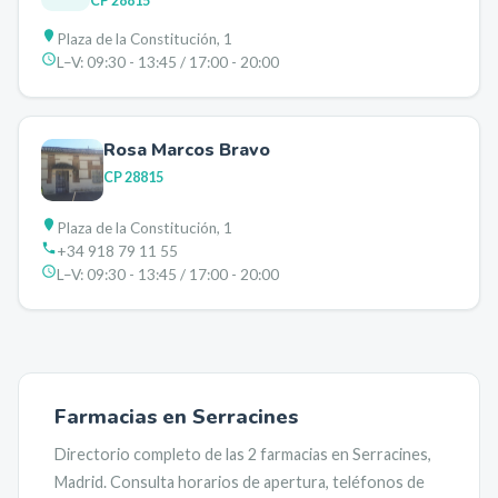
CP
28815
Plaza de la Constitución, 1
L–V:
09:30 - 13:45 / 17:00 - 20:00
Rosa Marcos Bravo
CP
28815
Plaza de la Constitución, 1
+34 918 79 11 55
L–V:
09:30 - 13:45 / 17:00 - 20:00
Farmacias en
Serracines
Directorio completo de las
2
farmacias en
Serracines
,
Madrid
. Consulta horarios de apertura, teléfonos de