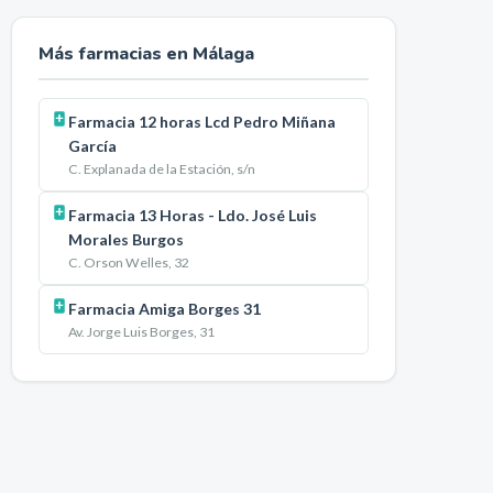
Más farmacias en
Málaga
Farmacia 12 horas Lcd Pedro Miñana
García
C. Explanada de la Estación, s/n
Farmacia 13 Horas - Ldo. José Luis
Morales Burgos
C. Orson Welles, 32
Farmacia Amiga Borges 31
Av. Jorge Luis Borges, 31