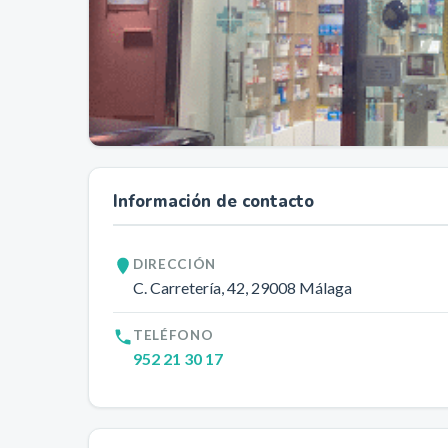
Información de contacto
DIRECCIÓN
C. Carretería, 42
, 29008
Málaga
TELÉFONO
952 21 30 17