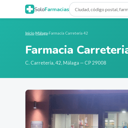
Solo
Farmacias
Inicio
›
Málaga
›
Farmacia Carreteria 42
Farmacia Carreteri
C. Carretería, 42
,
Málaga
— CP 29008