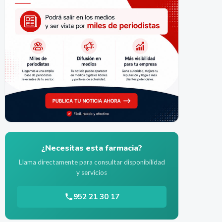
¿Necesitas esta farmacia?
Llama directamente para consultar disponibilidad
y servicios
952 21 30 17