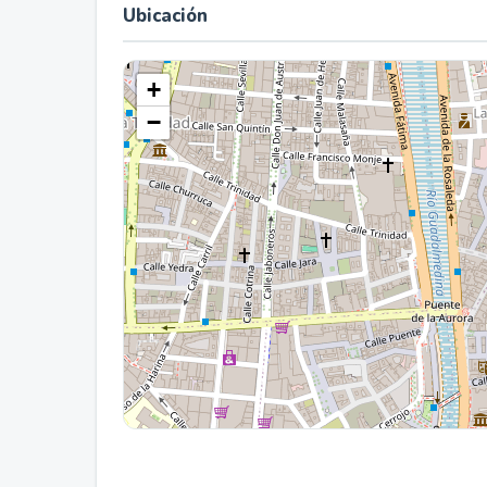
Ubicación
+
−