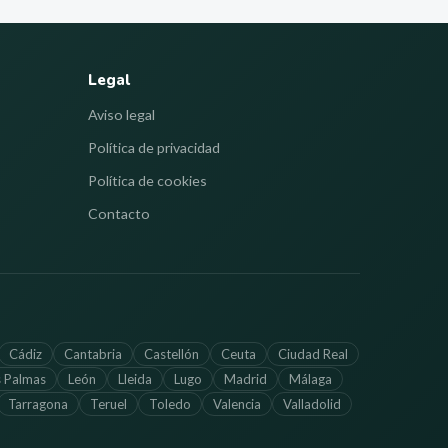
Legal
Aviso legal
Política de privacidad
Política de cookies
Contacto
Cádiz
Cantabria
Castellón
Ceuta
Ciudad Real
s Palmas
León
Lleida
Lugo
Madrid
Málaga
Tarragona
Teruel
Toledo
Valencia
Valladolid