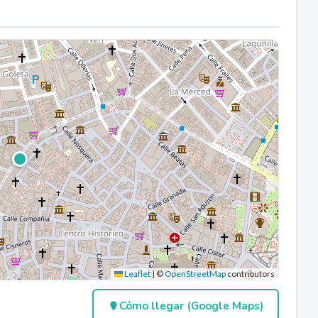
Leaflet
|
©
OpenStreetMap
contributors
Cómo llegar (Google Maps)