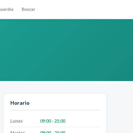
uardia
Buscar
Horario
Lunes
09:00 - 21:00
Martes
09:00 - 21:00