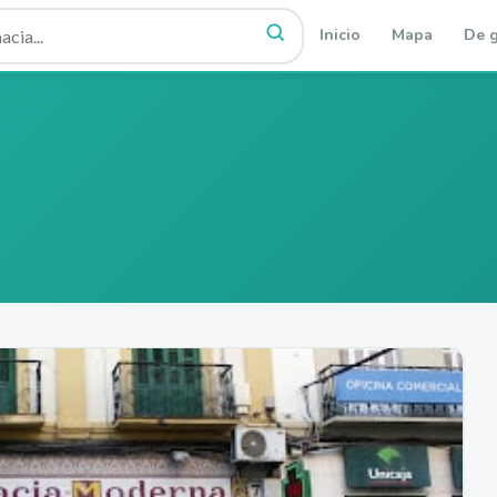
Inicio
Mapa
De g