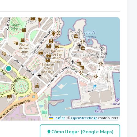
Leaflet
|
©
OpenStreetMap
contributors
Cómo llegar (Google Maps)