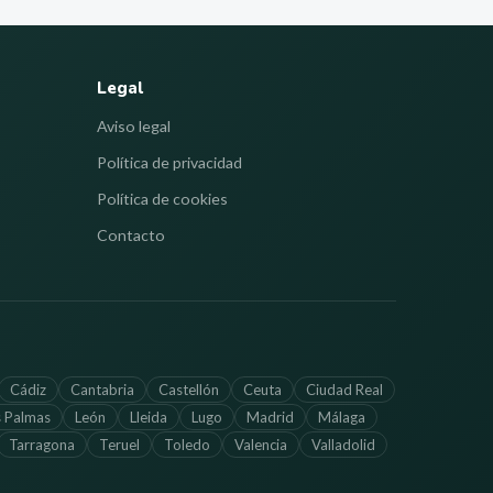
Legal
Aviso legal
Política de privacidad
Política de cookies
Contacto
Cádiz
Cantabria
Castellón
Ceuta
Ciudad Real
s Palmas
León
Lleida
Lugo
Madrid
Málaga
Tarragona
Teruel
Toledo
Valencia
Valladolid