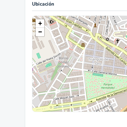
Ubicación
+
−