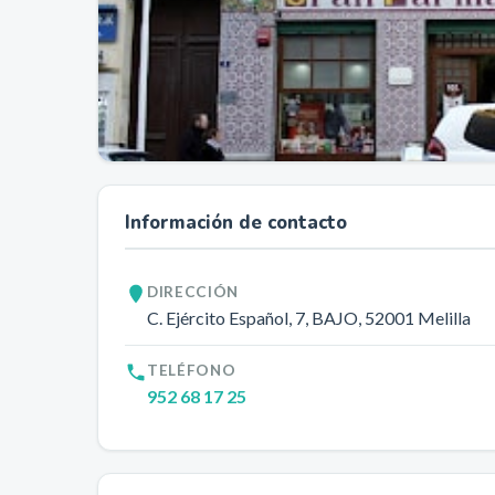
Información de contacto
DIRECCIÓN
C. Ejército Español, 7, BAJO
, 52001
Melilla
TELÉFONO
952 68 17 25