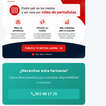
¿Necesitas esta farmacia?
Llama directamente para consultar disponibilidad
y servicios
952 68 17 25