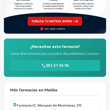
¿Necesitas esta farmacia?
Llama directamente para consultar disponibilidad y servicios
951 57 46 96
Más farmacias en
Melilla
Farmacia (C. Marqués de Montemar, 37)