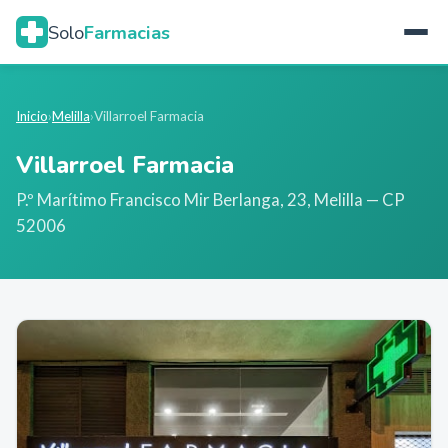
Solo
Farmacias
Inicio
›
Melilla
›
Villarroel Farmacia
Villarroel Farmacia
P.º Marítimo Francisco Mir Berlanga, 23
,
Melilla
— CP
52006