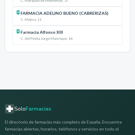
C. Marqués de Montemar, 37
FARMACIA ADELINO BUENO (CABRERIZAS)
C. Méjico, 11
Farmacia Alfonso XIII
C. del Poeta Jorge Manrique, 16
Solo
Farmacias
El directorio de farmacias más completo de España. Encuentra
farmacias abiertas, horarios, teléfonos y servicios en todo el