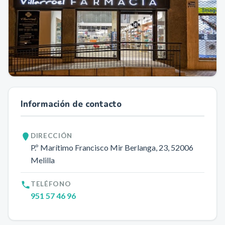
Información de contacto
DIRECCIÓN
P.º Marítimo Francisco Mir Berlanga, 23
, 52006
Melilla
TELÉFONO
951 57 46 96