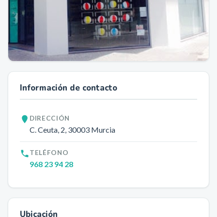
Información de contacto
DIRECCIÓN
C. Ceuta, 2
, 30003
Murcia
TELÉFONO
968 23 94 28
Ubicación