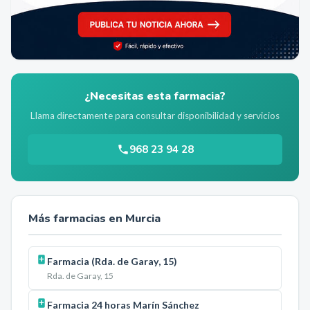
¿Necesitas esta farmacia?
Llama directamente para consultar disponibilidad y servicios
968 23 94 28
Más farmacias en
Murcia
Farmacia (Rda. de Garay, 15)
Rda. de Garay, 15
Farmacia 24 horas Marín Sánchez