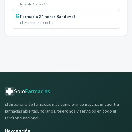
Rda. de Garay, 37
Farmacia 24 horas Sandoval
Pl. Martínez Tornel, 1
Solo
Farmacias
El directorio de farmacias más completo de España. Encuentra
farmacias abiertas, horarios, teléfonos y servicios en todo el
territorio nacional.
Navegación