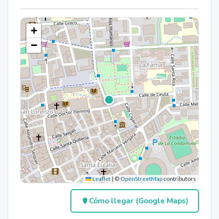
+
−
Leaflet
|
©
OpenStreetMap
contributors
Cómo llegar (Google Maps)