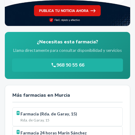
¿Necesitas esta farmacia?
Llama directamente para consultar disponibilidad y servicios
968 90 55 66
Más farmacias en
Murcia
Farmacia (Rda. de Garay, 15)
Rda. de Garay, 15
Farmacia 24 horas Marín Sánchez