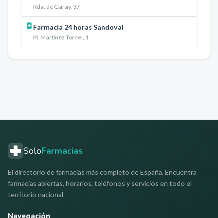
Rda. de Garay, 37
Farmacia 24 horas Sandoval
Pl. Martínez Tornel, 1
Solo
Farmacias
El directorio de farmacias más completo de España. Encuentra
farmacias abiertas, horarios, teléfonos y servicios en todo el
territorio nacional.
Navegación