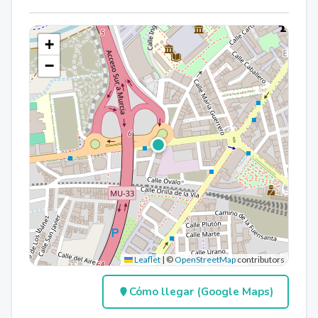
+
−
Leaflet
|
©
OpenStreetMap
contributors
Cómo llegar (Google Maps)