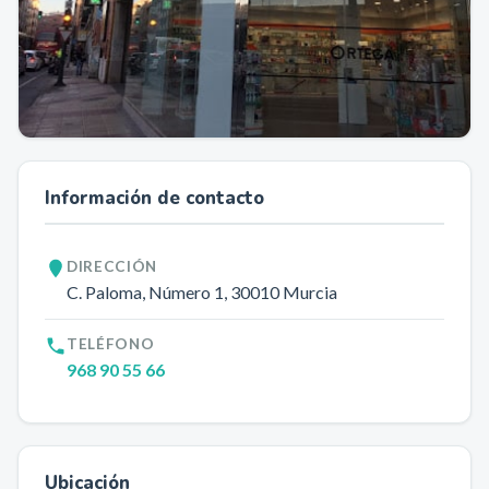
Información de contacto
DIRECCIÓN
C. Paloma, Número 1
, 30010
Murcia
TELÉFONO
968 90 55 66
Ubicación